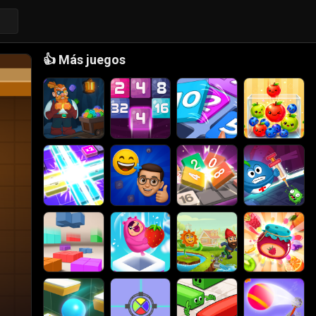
👍
Más juegos