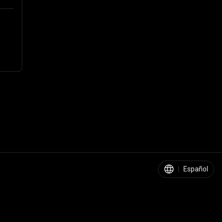
|
Español