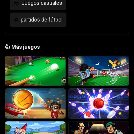
Juegos casuales
😎
partidos de fútbol
⚽
👍
Más juegos