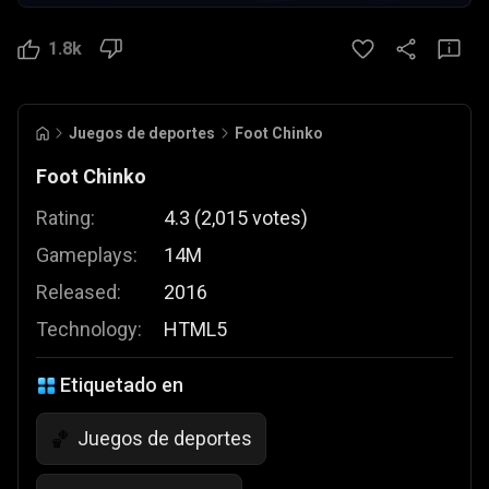
1.8k
Juegos de deportes
Foot Chinko
Foot Chinko
Rating:
4.3
(
2,015
votes
)
Gameplays:
14M
Released:
2016
Technology:
HTML5
Etiquetado en
Juegos de deportes
🏀