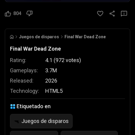
804
Juegos de disparos
Final War Dead Zone
Final War Dead Zone
Rating:
4.1
(
972
votes
)
Gameplays:
3.7M
Released:
2026
Technology:
HTML5
Etiquetado en
Juegos de disparos
🔫