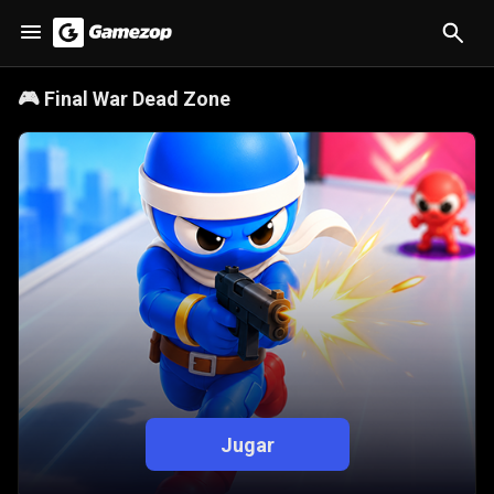
🎮
Final War Dead Zone
Jugar