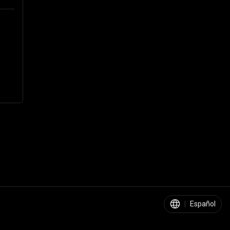
|
Español