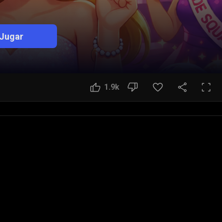
Jugar
1.9k