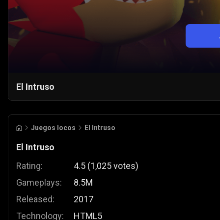
El Intruso
Juegos locos
El Intruso
El Intruso
Rating:
4.5
(
1,025
votes
)
Gameplays:
8.5M
Released:
2017
Technology:
HTML5