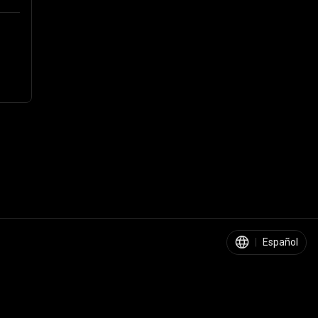
|
Español