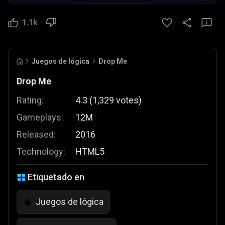
1.1k
Juegos de lógica
Drop Me
Drop Me
Rating:
4.3
(
1,329
votes
)
Gameplays:
12M
Released:
2016
Technology:
HTML5
Etiquetado en
Juegos de lógica
🧠