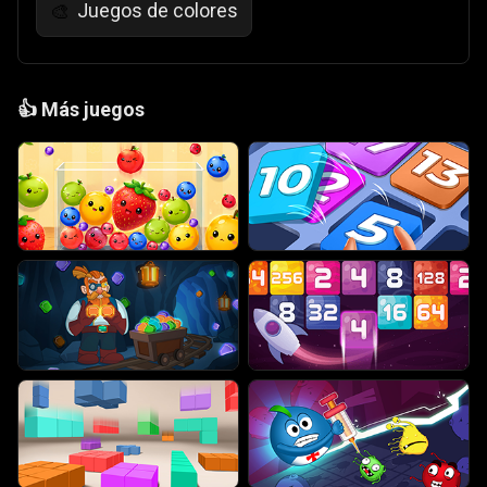
Juegos de colores
🎨
👍
Más juegos