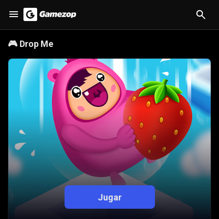
🎮
Drop Me
Jugar