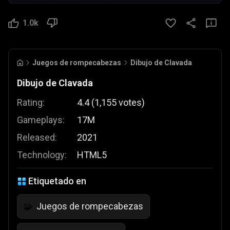
1.0k
Juegos de rompecabezas
Dibujo de Clavada
Dibujo de Clavada
Rating:
4.4
(
1,155
votes
)
Gameplays:
17M
Released:
2021
Technology:
HTML5
Etiquetado en
Juegos de rompecabezas
🧩