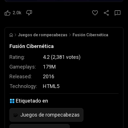
2.0k
Juegos de rompecabezas
Fusión Cibernética
Fusión Cibernética
Rating:
4.2
(
2,381
votes
)
Gameplays:
179M
Released:
2016
Technology:
HTML5
Etiquetado en
Juegos de rompecabezas
🧩