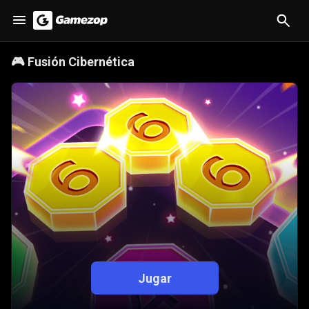
🎮
Fusión Cibernética
Jugar