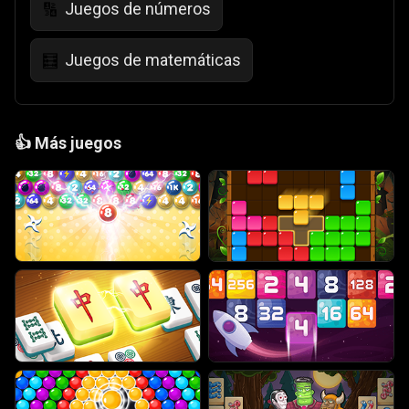
Juegos de números
🔢
Juegos de matemáticas
🧮
👍
Más juegos