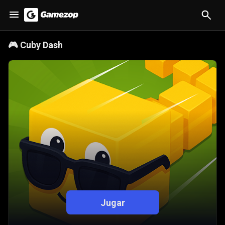
🎮
Cuby Dash
Jugar