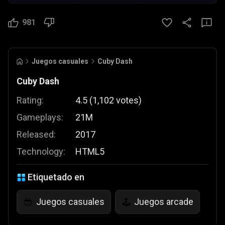
981
Juegos casuales
Cuby Dash
Cuby Dash
Rating:
4.5
(
1,102
votes
)
Gameplays:
21M
Released:
2017
Technology:
HTML5
Etiquetado en
Juegos casuales
Juegos arcade
😎
🕹️