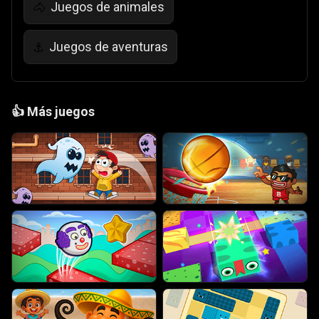
Juegos de animales
🐴
Juegos de aventuras
⚓
👍
Más juegos