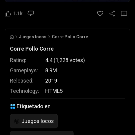
1.1k
Juegos locos
Corre Pollo Corre
Corre Pollo Corre
Rating:
4.4
(
1,228
votes
)
Gameplays:
8.9M
Released:
2019
Technology:
HTML5
Etiquetado en
Juegos locos
🤪