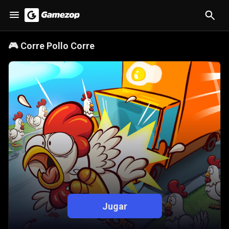
🎮
Corre Pollo Corre
Jugar