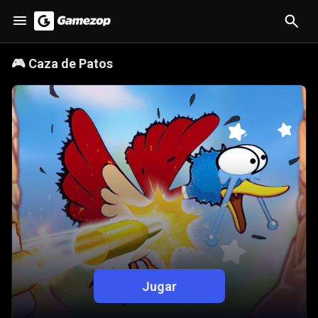
🎮
Caza de Patos
Jugar