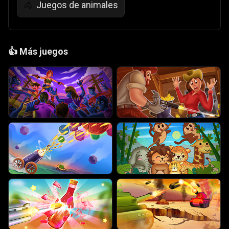
Juegos de animales
🐴
👍
Más juegos