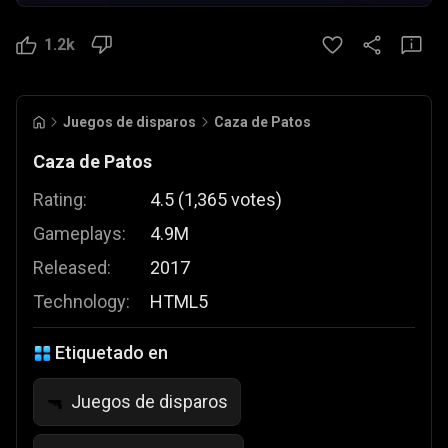
1.2k
Juegos de disparos
Caza de Patos
Caza de Patos
Rating:
4.5
(
1,365
votes
)
Gameplays:
4.9M
Released:
2017
Technology:
HTML5
Etiquetado en
Juegos de disparos
🔫