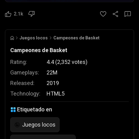
2.1k
Juegos locos
Campeones de Basket
Campeones de Basket
Rating:
4.4
(
2,352
votes
)
Gameplays:
22M
Released:
2019
Technology:
HTML5
Etiquetado en
Juegos locos
🤪