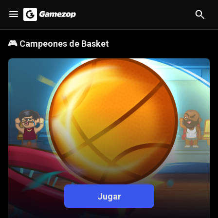
🎮
Campeones de Basket
Jugar