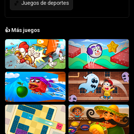
Juegos de deportes
🏀
👍
Más juegos