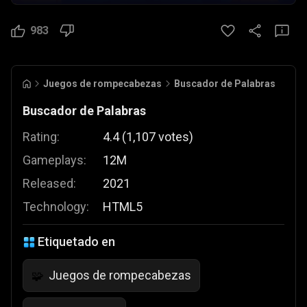
983
Juegos de rompecabezas
Buscador de Palabras
Buscador de Palabras
Rating:
4.4
(
1,107
votes
)
Gameplays:
12M
Released:
2021
Technology:
HTML5
Etiquetado en
Juegos de rompecabezas
🧩