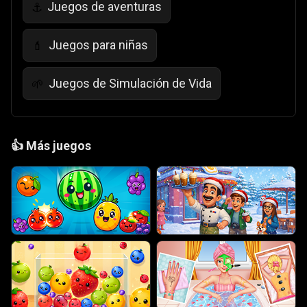
Juegos de aventuras
⚓
Juegos para niñas
💄
Juegos de Simulación de Vida
🌱
👍
Más juegos