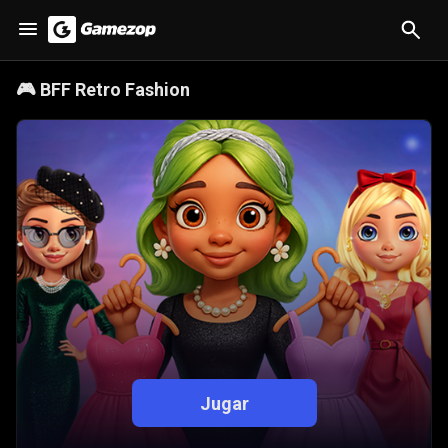
🎮
BFF Retro Fashion
Jugar