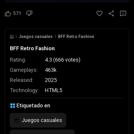
571
Juegos casuales
BFF Retro Fashion
BFF Retro Fashion
Rating:
4.3
(
666
votes
)
Gameplays:
463k
Released:
2025
Technology:
HTML5
Etiquetado en
Juegos casuales
😎