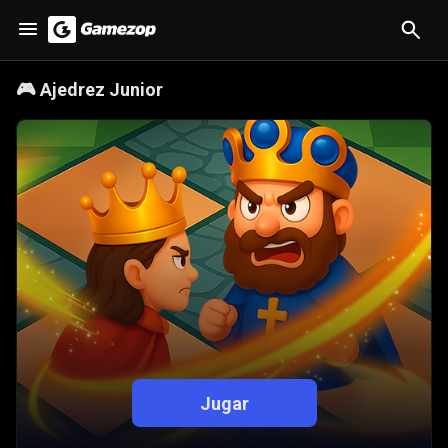
🎮
Ajedrez Junior
Jugar