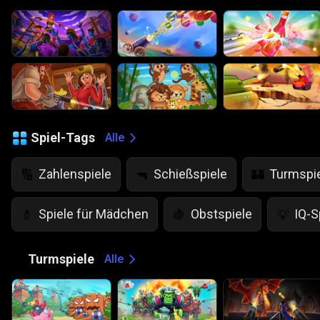
Spiel-Tags
Alle
Zahlenspiele
Schießspiele
Turmspi
🔢
🔫
🏰
Spiele für Mädchen
Obstspiele
IQ-S
💄
🍇
💡
🏰
Turmspiele
Alle