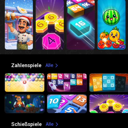
🔢
Zahlenspiele
Alle
🔫
Schießspiele
Alle