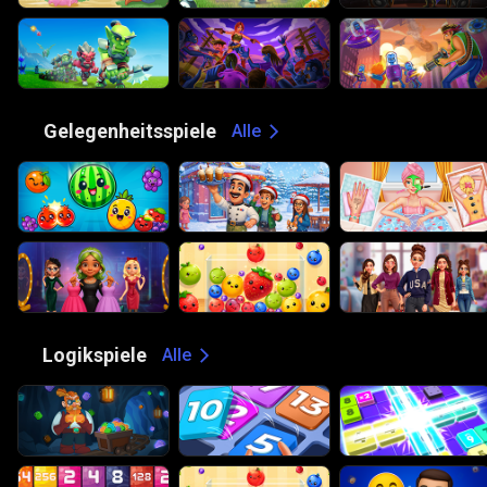
😎
Gelegenheitsspiele
Alle
🧠
Logikspiele
Alle