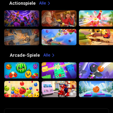
⚔️
Actionspiele
Alle
🕹️
Arcade-Spiele
Alle