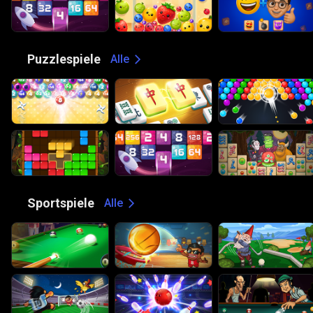
🧩
Puzzlespiele
Alle
🏀
Sportspiele
Alle