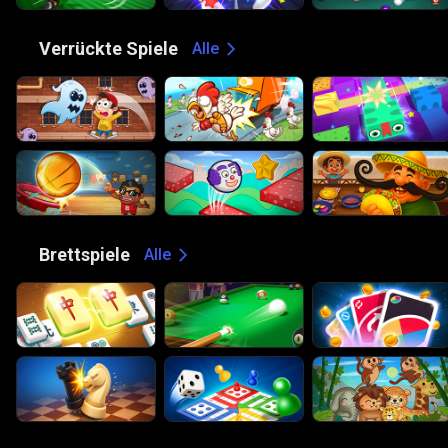
🤪
Verrückte Spiele
Alle
🎲
Brettspiele
Alle