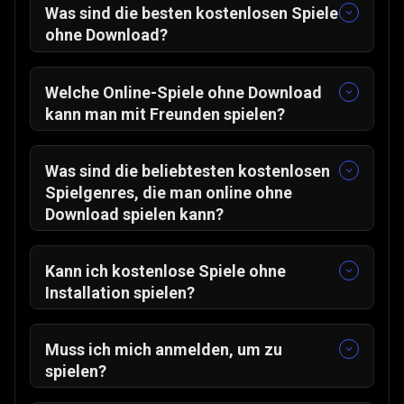
Was sind die besten kostenlosen Spiele
ohne Download?
🎈
Schieße auf Blasen
🀄
Mahjong At Home Scandinavian
Welche Online-Spiele ohne Download
Edition
kann man mit Freunden spielen?
🧩
Verschmelzungsmanie
🎲
Ludo mit Freunden
👨‍🍳
Koch-Tycoon
🟩
ZUNO
Was sind die beliebtesten kostenlosen
🤖
Cyberverschmelzung
❌
Tic Tac Toe
Spielgenres, die man online ohne
🎱
Mafia-Billardtricks
🏁
Ludo Strich
Download spielen kann?
🕷️
Spinnen-Solitaire
🎉
Verrückte Spiele
🏀
Basketball-Profi
🎲
Brettspiele
Kann ich kostenlose Spiele ohne
🃏
Algerisches Solitär
🗺️
Abenteuerspiele
Installation spielen?
🐉
Töte den Drachen
🧠
Puzzlespiele
Ja, Sie können kostenlose Spiele spielen,
🔫
Schießspiele
ohne sie installieren oder herunterladen zu
Muss ich mich anmelden, um zu
müssen.
spielen?
Nein, Sie müssen sich nicht anmelden, um