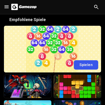
😋
Empfohlene Spiele
Spielen