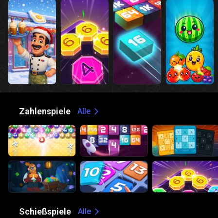
🔢
Zahlenspiele
Alle
🔫
Schießspiele
Alle