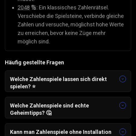
2048
🔢: Ein klassisches Zahlenrätsel.
Verschiebe die Spielsteine, verbinde gleiche
Zahlen und versuche, möglichst hohe Werte
zu erreichen, bevor keine Züge mehr
möglich sind.
Häufig gestellte Fragen
Welche Zahlenspiele lassen sich direkt
spielen? ⭐
Besonders beliebt sind Zahlenspiele, die Logik,
Aufmerksamkeit und Ausdauer verlangen. Dazu
Welche Zahlenspiele sind echte
zählen unter anderem:
Geheimtipps? 🤔
2048
🔢
Einige Spiele werden oft unterschätzt, machen
Hex-Explosion
💥
aber schon nach kurzer Zeit großen Spaß.
Kann man Zahlenspiele ohne Installation