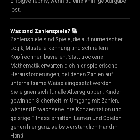
Erfolgserlebnis, wenn du eine knifflige Aufgabe
löst.
Was sind Zahlenspiele? 🔢
Zahlenspiele sind Spiele, die auf numerischer
Logik, Mustererkennung und schnellem
Kopfrechnen basieren. Statt trockener
Mathematik erwarten dich hier spielerische
Herausforderungen, bei denen Zahlen auf
unterhaltsame Weise eingesetzt werden.
Sie eignen sich für alle Altersgruppen. Kinder
gewinnen Sicherheit im Umgang mit Zahlen,
während Erwachsene ihre Konzentration und
geistige Fitness erhalten. Lernen und Spielen
gehen hier ganz selbstverständlich Hand in
Hand.