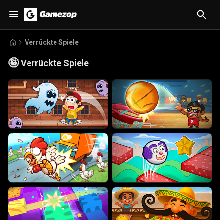
Verrückte Spiele
🤪
Verrückte Spiele