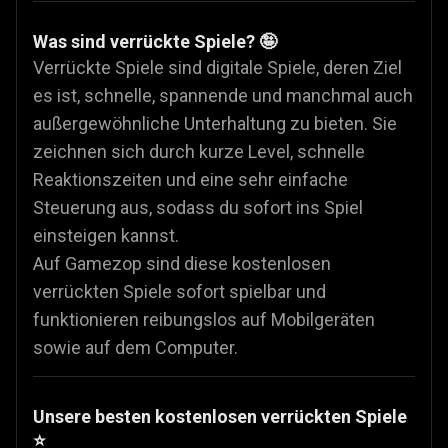
Was sind verrückte Spiele? 🤪
Verrückte Spiele sind digitale Spiele, deren Ziel
es ist, schnelle, spannende und manchmal auch
außergewöhnliche Unterhaltung zu bieten. Sie
zeichnen sich durch kurze Level, schnelle
Reaktionszeiten und eine sehr einfache
Steuerung aus, sodass du sofort ins Spiel
einsteigen kannst.
Auf Gamezop sind diese kostenlosen
verrückten Spiele sofort spielbar und
funktionieren reibungslos auf Mobilgeräten
sowie auf dem Computer.
Unsere besten kostenlosen verrückten Spiele
⭐