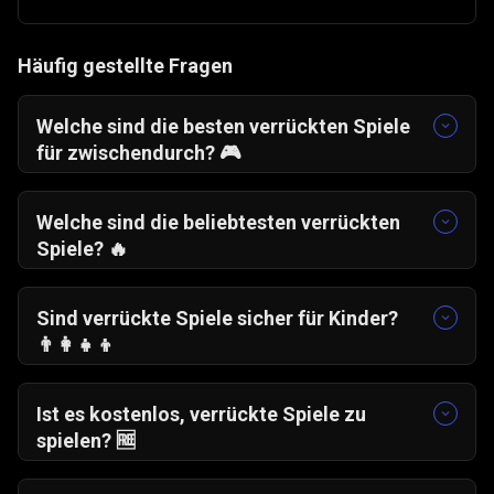
Häufig gestellte Fragen
Welche sind die besten verrückten Spiele
für zwischendurch? 🎮
Wenn du schnelle und unterhaltsame verrückte
Spiele suchst, sind diese Titel eine
Welche sind die beliebtesten verrückten
hervorragende Wahl:
Spiele? 🔥
Leckeres Taco
🌮
Diese Spiele sind besonders gefragt, da sie
Flexi-Schlange
🐍
sofort spielbar sind und viel Abwechslung
Sind verrückte Spiele sicher für Kinder?
Kampffisch
🐟
bieten:
👨‍👩‍👧‍👦
Schlangenkönig
🐍
Ja. Die meisten verrückten Spiele sind für
Klatsch-Duell
👊
Kinder und Erwachsene gleichermaßen
Ist es kostenlos, verrückte Spiele zu
Jimbo-Sprung
🦘
geeignet. Sie bieten einfache Steuerung, eine
spielen? 🆓
Wüstenrennmaus-Sprung
🐹
freundliche Darstellung und keine
Ja. Alle verrückten Spiele auf Gamezop sind