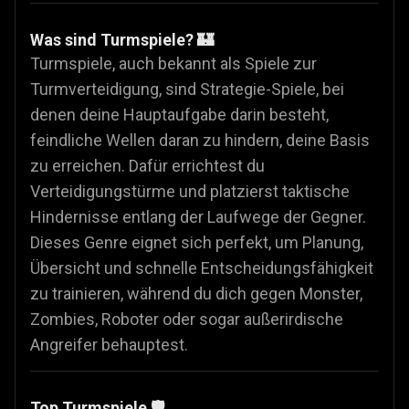
Was sind Turmspiele? 🏰
Turmspiele, auch bekannt als Spiele zur
Turmverteidigung, sind Strategie-Spiele, bei
denen deine Hauptaufgabe darin besteht,
feindliche Wellen daran zu hindern, deine Basis
zu erreichen. Dafür errichtest du
Verteidigungstürme und platzierst taktische
Hindernisse entlang der Laufwege der Gegner.
Dieses Genre eignet sich perfekt, um Planung,
Übersicht und schnelle Entscheidungsfähigkeit
zu trainieren, während du dich gegen Monster,
Zombies, Roboter oder sogar außerirdische
Angreifer behauptest.
Top Turmspiele 🛡️