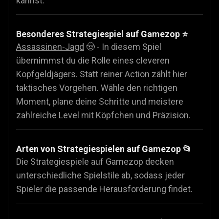
kannst.
Besonderes Strategiespiel auf Gamezop ⭐
Assassinen-Jagd
🤠 - In diesem Spiel
übernimmst du die Rolle eines cleveren
Kopfgeldjägers. Statt reiner Action zählt hier
taktisches Vorgehen. Wähle den richtigen
Moment, plane deine Schritte und meistere
zahlreiche Level mit Köpfchen und Präzision.
Arten von Strategiespielen auf Gamezop 📂
Die Strategiespiele auf Gamezop decken
unterschiedliche Spielstile ab, sodass jeder
Spieler die passende Herausforderung findet.