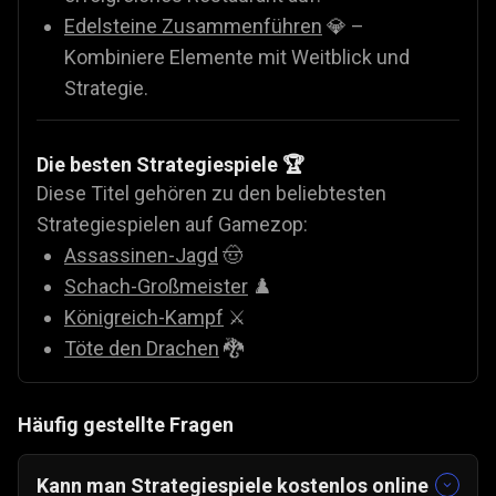
Edelsteine Zusammenführen
💎 –
Kombiniere Elemente mit Weitblick und
Strategie.
Die besten Strategiespiele 🏆
Diese Titel gehören zu den beliebtesten
Strategiespielen auf Gamezop:
Assassinen-Jagd
🤠
Schach-Großmeister
♟️
Königreich-Kampf
⚔️
Töte den Drachen
🐉
Häufig gestellte Fragen
Kann man Strategiespiele kostenlos online