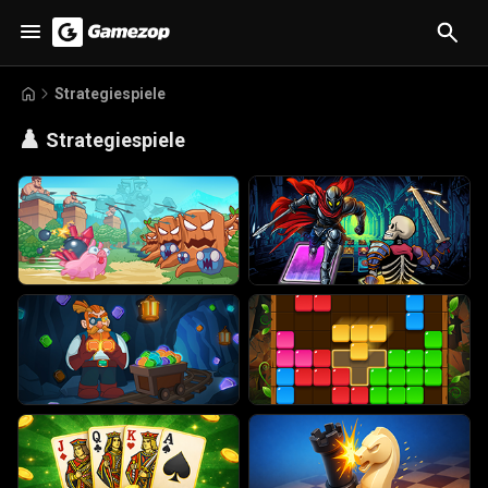
Strategiespiele
♟️
Strategiespiele