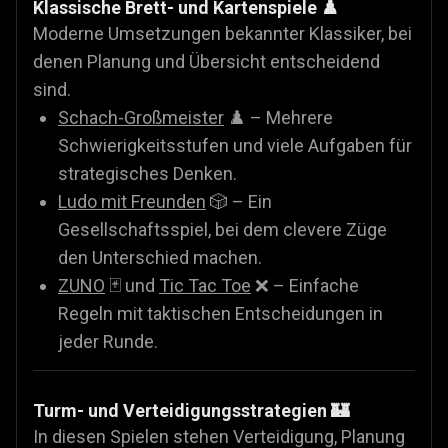
Klassische Brett- und Kartenspiele ♟️
Moderne Umsetzungen bekannter Klassiker, bei
denen Planung und Übersicht entscheidend
sind.
Schach-Großmeister
♟️ – Mehrere
Schwierigkeitsstufen und viele Aufgaben für
strategisches Denken.
Ludo mit Freunden
🎲 – Ein
Gesellschaftsspiel, bei dem clevere Züge
den Unterschied machen.
ZUNO
🃏 und
Tic Tac Toe
❌ – Einfache
Regeln mit taktischen Entscheidungen in
jeder Runde.
Turm- und Verteidigungsstrategien 🏰
In diesen Spielen stehen Verteidigung, Planung