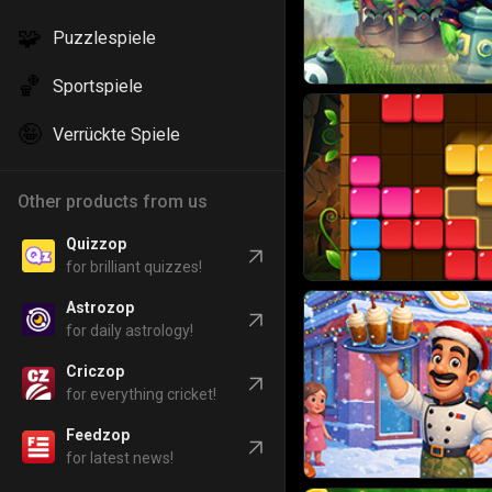
🧩
Puzzlespiele
🏀
Sportspiele
🤪
Verrückte Spiele
Other products from us
Quizzop
for brilliant quizzes!
Astrozop
for daily astrology!
Criczop
for everything cricket!
Feedzop
for latest news!