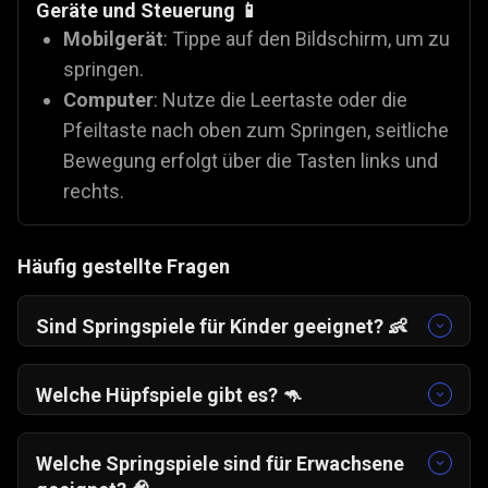
Geräte und Steuerung 📱
Mobilgerät
: Tippe auf den Bildschirm, um zu
springen.
Computer
: Nutze die Leertaste oder die
Pfeiltaste nach oben zum Springen, seitliche
Bewegung erfolgt über die Tasten links und
rechts.
Häufig gestellte Fragen
Sind Springspiele für Kinder geeignet? 👶
Ja. Springspiele fördern Aufmerksamkeit,
Reaktionsfähigkeit und Hand-Auge-
Welche Hüpfspiele gibt es? 🦘
Koordination. Besonders gut geeignet sind
Auf Gamezop kannst du unter anderem diese
einfache Titel wie
Zappelige Kröte
🐸.
kostenlosen Springspiele spielen:
Welche Springspiele sind für Erwachsene
Jimbo-Sprung
🦘