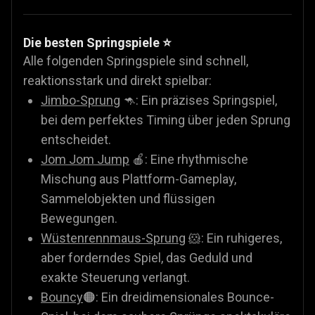
Die besten Springspiele ⭐
Alle folgenden Springspiele sind schnell,
reaktionsstark und direkt spielbar:
Jimbo-Sprung
🦘: Ein präzises Springspiel,
bei dem perfektes Timing über jeden Sprung
entscheidet.
Jom Jom Jump
🍎: Eine rhythmische
Mischung aus Plattform-Gameplay,
Sammelobjekten und flüssigen
Bewegungen.
Wüstenrennmaus-Sprung
🐹: Ein ruhigeres,
aber forderndes Spiel, das Geduld und
exakte Steuerung verlangt.
Bouncy
🟠: Ein dreidimensionales Bounce-