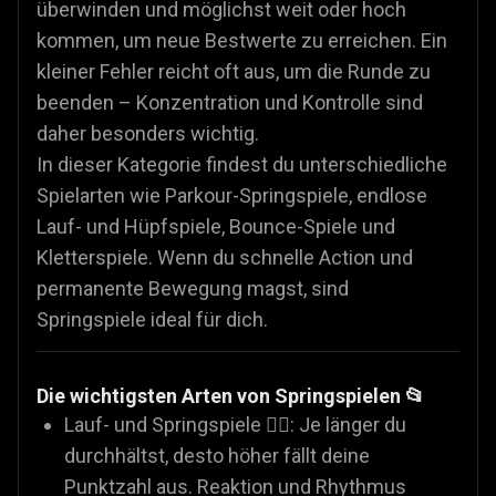
überwinden und möglichst weit oder hoch
kommen, um neue Bestwerte zu erreichen. Ein
kleiner Fehler reicht oft aus, um die Runde zu
beenden – Konzentration und Kontrolle sind
daher besonders wichtig.
In dieser Kategorie findest du unterschiedliche
Spielarten wie Parkour-Springspiele, endlose
Lauf- und Hüpfspiele, Bounce-Spiele und
Kletterspiele. Wenn du schnelle Action und
permanente Bewegung magst, sind
Springspiele ideal für dich.
Die wichtigsten Arten von Springspielen 📂
Lauf- und Springspiele 🏃‍♂️: Je länger du
durchhältst, desto höher fällt deine
Punktzahl aus. Reaktion und Rhythmus