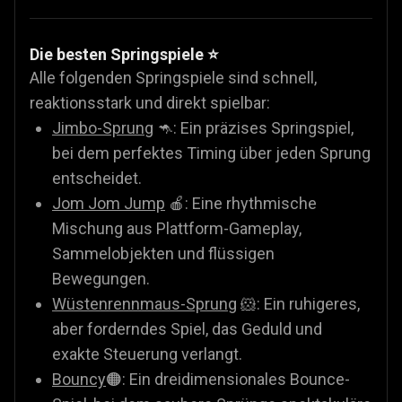
Die besten Springspiele ⭐
Alle folgenden Springspiele sind schnell,
reaktionsstark und direkt spielbar:
Jimbo-Sprung
🦘: Ein präzises Springspiel,
bei dem perfektes Timing über jeden Sprung
entscheidet.
Jom Jom Jump
🍎: Eine rhythmische
Mischung aus Plattform-Gameplay,
Sammelobjekten und flüssigen
Bewegungen.
Wüstenrennmaus-Sprung
🐹: Ein ruhigeres,
aber forderndes Spiel, das Geduld und
exakte Steuerung verlangt.
Bouncy
🟠: Ein dreidimensionales Bounce-