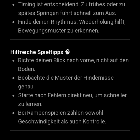
Timing ist entscheidend: Zu frühes oder zu
spätes Springen führt schnell zum Aus.
Finde deinen Rhythmus: Wiederholung hilft,
Bewegungsmuster zu erkennen.
Hilfreiche Spieltipps 🧠
Richte deinen Blick nach vorne, nicht auf den
Boden.
Beobachte die Muster der Hindernisse
genau.
Starte nach Fehlern direkt neu, um schneller
zu lernen.
Bei Rampenspielen zählen sowohl
Geschwindigkeit als auch Kontrolle.