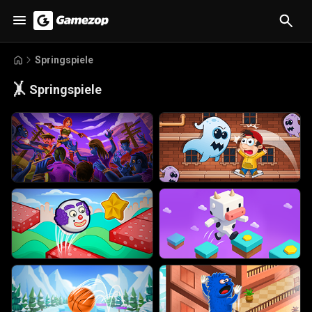
Springspiele
🤸
Springspiele