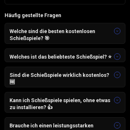
Häufig gestellte Fragen
Welche sind die besten kostenlosen
Schießspiele? 🎯
Auf Gamezop findest du viele kostenlose
Schießspiele mit unterschiedlichen Spielstilen,
Welches ist das beliebteste Schießspiel? ⭐
darunter auch Zombie-Schießspiele und
Wenn du schnelle Action suchst, greifen viele
taktische Waffenspiele. Besonders beliebt sind:
Spieler zu diesen Ballerspielen:
Sind die Schießspiele wirklich kostenlos?
Zombies können nicht springen 2
🧟‍♂️
Kopfschuss
🔫
🆓
Hügelspitzenpanzer
🚜
Flaschenschießen
🧴
Ja, alle Schießspiele auf Gamezop sind
Schlachtschiff-Armada
🚢
Felsbrocken-Explosion
💥
komplett kostenlos. Es gibt keine versteckten
Kann ich Schießspiele spielen, ohne etwas
Kosten oder Bezahlschranken.
zu installieren? 👍
Ja, alle Spiele lassen sich direkt über den
Webbrowser starten, ohne Installation oder
Brauche ich einen leistungsstarken