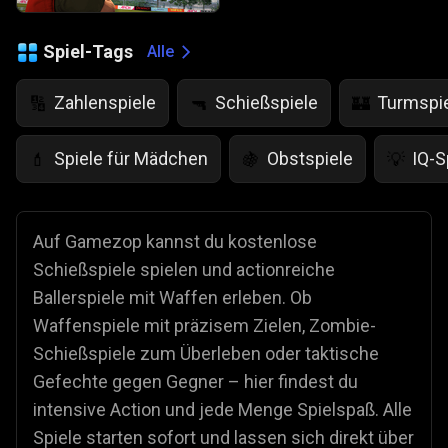
Spiel-Tags
Alle
Zahlenspiele
Schießspiele
Turmspi
🔢
🔫
🏰
Spiele für Mädchen
Obstspiele
IQ-S
💄
🍇
💡
Auf Gamezop kannst du kostenlose
Schießspiele spielen und actionreiche
Ballerspiele mit Waffen erleben. Ob
Waffenspiele mit präzisem Zielen, Zombie-
Schießspiele zum Überleben oder taktische
Gefechte gegen Gegner – hier findest du
intensive Action und jede Menge Spielspaß. Alle
Spiele starten sofort und lassen sich direkt über