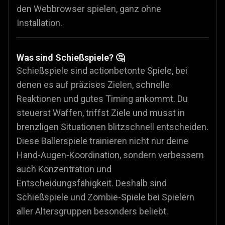
den Webbrowser spielen, ganz ohne
Installation.
Was sind Schießspiele? 🤔
Schießspiele sind actionbetonte Spiele, bei
denen es auf präzises Zielen, schnelle
Reaktionen und gutes Timing ankommt. Du
steuerst Waffen, triffst Ziele und musst in
brenzligen Situationen blitzschnell entscheiden.
Diese Ballerspiele trainieren nicht nur deine
Hand-Augen-Koordination, sondern verbessern
auch Konzentration und
Entscheidungsfähigkeit. Deshalb sind
Schießspiele und Zombie-Spiele bei Spielern
aller Altersgruppen besonders beliebt.