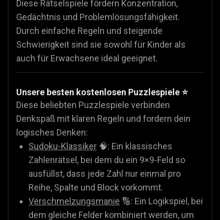
Diese Rätselspiele fördern Konzentration,
Gedächtnis und Problemlösungsfähigkeit.
Durch einfache Regeln und steigende
Schwierigkeit sind sie sowohl für Kinder als
auch für Erwachsene ideal geeignet.
Unsere besten kostenlosen Puzzlespiele ⭐
Diese beliebten Puzzlespiele verbinden
Denkspaß mit klaren Regeln und fordern dein
logisches Denken:
Sudoku-Klassiker
🧠: Ein klassisches
Zahlenrätsel, bei dem du ein 9×9-Feld so
ausfüllst, dass jede Zahl nur einmal pro
Reihe, Spalte und Block vorkommt.
Verschmelzungsmanie
🔢: Ein Logikspiel, bei
dem gleiche Felder kombiniert werden, um