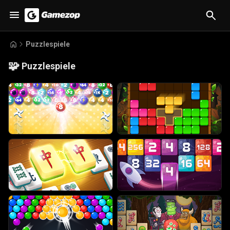
Puzzlespiele
🧩
Puzzlespiele