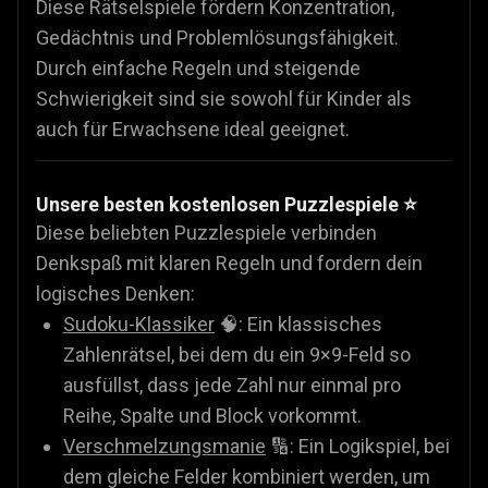
Diese Rätselspiele fördern Konzentration,
Gedächtnis und Problemlösungsfähigkeit.
Durch einfache Regeln und steigende
Schwierigkeit sind sie sowohl für Kinder als
auch für Erwachsene ideal geeignet.
Unsere besten kostenlosen Puzzlespiele ⭐
Diese beliebten Puzzlespiele verbinden
Denkspaß mit klaren Regeln und fordern dein
logisches Denken:
Sudoku-Klassiker
🧠: Ein klassisches
Zahlenrätsel, bei dem du ein 9×9-Feld so
ausfüllst, dass jede Zahl nur einmal pro
Reihe, Spalte und Block vorkommt.
Verschmelzungsmanie
🔢: Ein Logikspiel, bei
dem gleiche Felder kombiniert werden, um