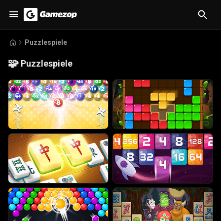
Puzzlespiele
🧩
Puzzlespiele