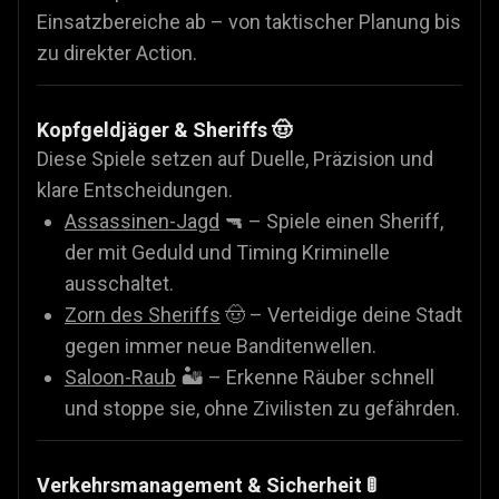
Einsatzbereiche ab – von taktischer Planung bis
zu direkter Action.
Kopfgeldjäger & Sheriffs 🤠
Diese Spiele setzen auf Duelle, Präzision und
klare Entscheidungen.
Assassinen-Jagd
🔫 – Spiele einen Sheriff,
der mit Geduld und Timing Kriminelle
ausschaltet.
Zorn des Sheriffs
🤠 – Verteidige deine Stadt
gegen immer neue Banditenwellen.
Saloon-Raub
🏜️ – Erkenne Räuber schnell
und stoppe sie, ohne Zivilisten zu gefährden.
Verkehrsmanagement & Sicherheit 🚦