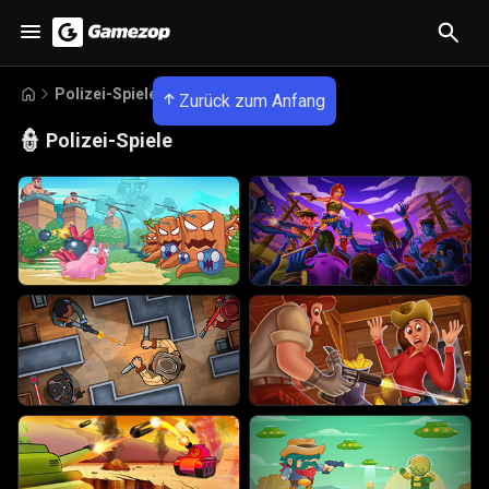
Polizei-Spiele
Zurück zum Anfang
👮
Polizei-Spiele