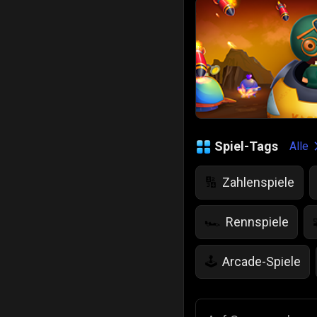
Spiel-Tags
Alle
Zahlenspiele
🔢
Rennspiele
🏎️
Arcade-Spiele
🕹️
Lebenssimulatio
🌱