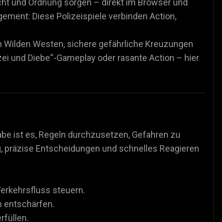
cht und Ordnung sorgen – direkt im Browser und
ment: Diese Polizeispiele verbinden Action,
Fußballspiele
⚽
m Wilden Westen, sichere gefährliche Kreuzungen
izei und Diebe“-Gameplay oder rasante Action – hier
gabe ist es, Regeln durchzusetzen, Gefahren zu
ng, präzise Entscheidungen und schnelles Reagieren
Verkehrsfluss steuern.
n entschärfen.
rfüllen.