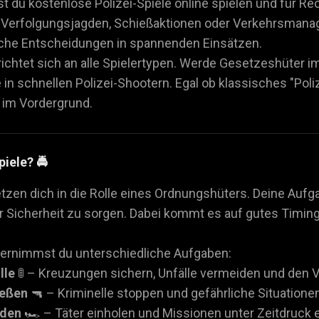
 du kostenlose Polizei-Spiele online spielen und für Re
Verfolgungsjagden, Schießaktionen oder Verkehrsmanage
Essensspiele
Fliegenspiele
Tierspiele
🍕
🚁
🐴
sche Entscheidungen in spannenden Einsätzen.
chtet sich an alle Spielertypen. Werde Gesetzeshüter i
e in schnellen Polizei-Shootern. Egal ob klassisches "Pol
 im Vordergrund.
piele? 🚔
etzen dich in die Rolle eines Ordnungshüters. Deine Auf
für Sicherheit zu sorgen. Dabei kommt es auf gutes Timi
bernimmst du unterschiedliche Aufgaben:
lle
🚦 – Kreuzungen sichern, Unfälle vermeiden und den 
ießen
🔫 – Kriminelle stoppen und gefährliche Situatione
gden
🏎️ – Täter einholen und Missionen unter Zeitdruck e