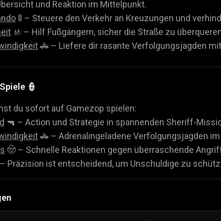
Übersicht und Reaktion im Mittelpunkt.
ando
🚦 – Steuere den Verkehr an Kreuzungen und verhinde
eit
🚸 – Hilf Fußgängern, sicher die Straße zu überqueren
indigkeit
🚓 – Liefere dir rasante Verfolgungsjagden m
Spiele 👮
nst du sofort auf Gamezop spielen:
d
🔫 – Action und Strategie in spannenden Sheriff-Missi
indigkeit
🚓 – Adrenalingeladene Verfolgungsjagden im
fs
🤠 – Schnelle Reaktionen gegen überraschende Angrif
 – Präzision ist entscheidend, um Unschuldige zu schütz
gen