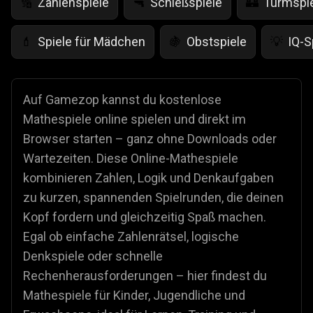
Zahlenspiele
Schießspiele
Turmspi
🔢
🔫
🏰
Spiele für Mädchen
Obstspiele
IQ-S
💄
🍇
💡
Auf Gamezop kannst du kostenlose
Mathespiele online spielen und direkt im
Browser starten – ganz ohne Downloads oder
Wartezeiten. Diese Online-Mathespiele
kombinieren Zahlen, Logik und Denkaufgaben
zu kurzen, spannenden Spielrunden, die deinen
Kopf fordern und gleichzeitig Spaß machen.
Egal ob einfache Zahlenrätsel, logische
Denkspiele oder schnelle
Rechenherausforderungen – hier findest du
Mathespiele für Kinder, Jugendliche und