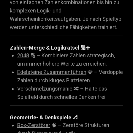
von einfachen Zahlenkombinationen bis hin zu
komplexen Logik- und
Wahrscheinlichkeitsaufgaben. Je nach Spieltyp
werden unterschiedliche Fähigkeiten trainiert.
Zahlen-Merge & Logikrätsel 🔢➕
2048
🔢 – Kombiniere Zahlen strategisch,
um immer höhere Werte zu erreichen.
Edelsteine Zusammenführen
💎 – Verdopple
Zahlen durch kluges Platzieren.
Verschmelzungsmanie
🔀 – Halte das
Spielfeld durch schnelles Denken frei.
Geometrie- & Denkspiele 📐
Box-Zerstörer
🧠 – Zerstöre Strukturen