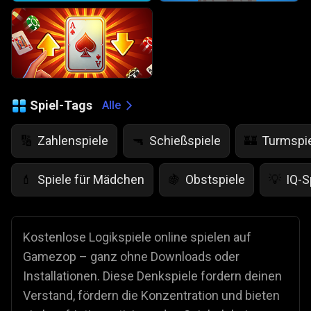
Spiel-Tags
Alle
Zahlenspiele
Schießspiele
Turmspi
🔢
🔫
🏰
Spiele für Mädchen
Obstspiele
IQ-S
💄
🍇
💡
Kostenlose Logikspiele online spielen auf
Gamezop – ganz ohne Downloads oder
Installationen. Diese Denkspiele fordern deinen
Verstand, fördern die Konzentration und bieten