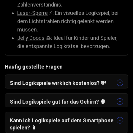
Zahlenverständnis.
Laser-Sperre
⚡: Ein visuelles Logikspiel, bei
dem Lichtstrahlen richtig gelenkt werden
müssen.
Jelly Doods
🍮: Ideal für Kinder und Spieler,
die entspannte Logikrätsel bevorzugen.
Häufig gestellte Fragen
Sind Logikspiele wirklich kostenlos? 💸
Ja. Alle Logikspiele auf Gamezop sind
vollständig kostenlos und erfordern keine
Sind Logikspiele gut für das Gehirn? 🧠
Zahlungen oder Abonnements.
Ja. Sie fördern das logische Denken, verbessern
die Konzentration und trainieren die
Kann ich Logikspiele auf dem Smartphone
Problemlösungsfähigkeit.
spielen? 📱