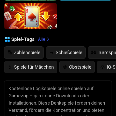
Spiel-Tags
Alle
Zahlenspiele
Schießspiele
Turmspi
🔢
🔫
🏰
Spiele für Mädchen
Obstspiele
IQ-S
💄
🍇
💡
Kostenlose Logikspiele online spielen auf
Gamezop – ganz ohne Downloads oder
Installationen. Diese Denkspiele fordern deinen
Verstand, fördern die Konzentration und bieten