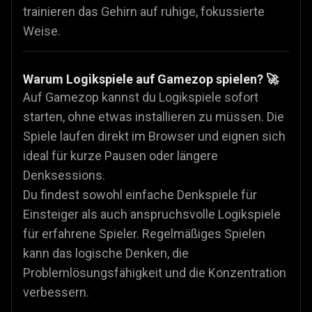
trainieren das Gehirn auf ruhige, fokussierte
Weise.
Warum Logikspiele auf Gamezop spielen? 🚀
Auf Gamezop kannst du Logikspiele sofort
starten, ohne etwas installieren zu müssen. Die
Spiele laufen direkt im Browser und eignen sich
ideal für kurze Pausen oder längere
Denksessions.
Du findest sowohl einfache Denkspiele für
Einsteiger als auch anspruchsvolle Logikspiele
für erfahrene Spieler. Regelmäßiges Spielen
kann das logische Denken, die
Problemlösungsfähigkeit und die Konzentration
verbessern.