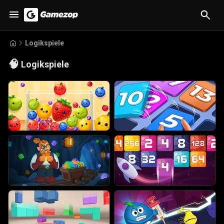
Logikspiele
🧠
Logikspiele