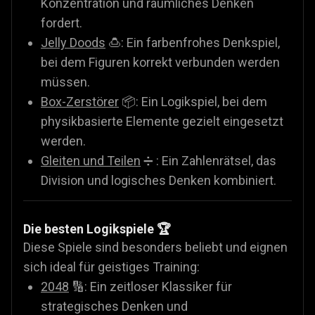
Konzentration und räumliches Denken
fordert.
Jelly Doods
🍮: Ein farbenfrohes Denkspiel,
bei dem Figuren korrekt verbunden werden
müssen.
Box-Zerstörer
📦: Ein Logikspiel, bei dem
physikbasierte Elemente gezielt eingesetzt
werden.
Gleiten und Teilen
➗ : Ein Zahlenrätsel, das
Division und logisches Denken kombiniert.
Die besten Logikspiele 🏆
Diese Spiele sind besonders beliebt und eignen
sich ideal für geistiges Training:
2048
🔢: Ein zeitloser Klassiker für
strategisches Denken und