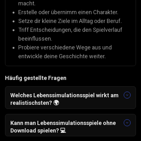
macht.
Erstelle oder übernimm einen Charakter.
Setze dir kleine Ziele im Alltag oder Beruf.
Triff Entscheidungen, die den Spielverlauf
beeinflussen.
Probiere verschiedene Wege aus und
entwickle deine Geschichte weiter.
Häufig gestellte Fragen
Welches Lebenssimulationsspiel wirkt am
realistischsten? 🌍
Koch-Tycoon
🍳 und
Panda Tropische
Hochzeitsgeschichte
💍 bieten besonders
Kann man Lebenssimulationsspiele ohne
lebensnahe Abläufe und Entscheidungen.
Download spielen? 💻
Ja. Alle Lebenssimulationsspiele laufen direkt