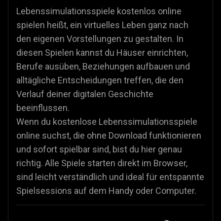
Lebenssimulationsspiele kostenlos online
spielen heißt, ein virtuelles Leben ganz nach
den eigenen Vorstellungen zu gestalten. In
diesen Spielen kannst du Häuser einrichten,
Berufe ausüben, Beziehungen aufbauen und
alltägliche Entscheidungen treffen, die den
Verlauf deiner digitalen Geschichte
beeinflussen.
Wenn du kostenlose Lebenssimulationsspiele
online suchst, die ohne Download funktionieren
und sofort spielbar sind, bist du hier genau
richtig. Alle Spiele starten direkt im Browser,
sind leicht verständlich und ideal für entspannte
Spielsessions auf dem Handy oder Computer.