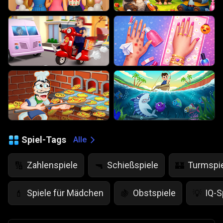
Spiel-Tags
Alle
Zahlenspiele
Schießspiele
Turmspi
🔢
🔫
🏰
Spiele für Mädchen
Obstspiele
IQ-S
💄
🍇
💡