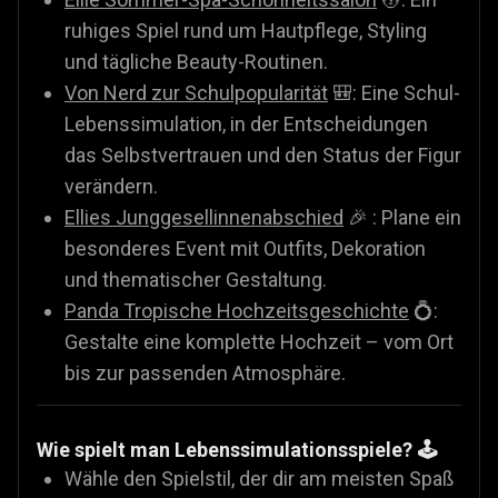
ruhiges Spiel rund um Hautpflege, Styling
und tägliche Beauty-Routinen.
Von Nerd zur Schulpopularität
🎒: Eine Schul-
Lebenssimulation, in der Entscheidungen
das Selbstvertrauen und den Status der Figur
verändern.
Ellies Junggesellinnenabschied
🎉 : Plane ein
besonderes Event mit Outfits, Dekoration
und thematischer Gestaltung.
Panda Tropische Hochzeitsgeschichte
💍:
Gestalte eine komplette Hochzeit – vom Ort
bis zur passenden Atmosphäre.
Wie spielt man Lebenssimulationsspiele? 🕹️
Wähle den Spielstil, der dir am meisten Spaß