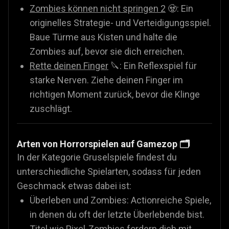
Zombies können nicht springen 2
🧟: Ein
originelles Strategie- und Verteidigungsspiel.
Baue Türme aus Kisten und halte die
Zombies auf, bevor sie dich erreichen.
Rette deinen Finger
🔪: Ein Reflexspiel für
starke Nerven. Ziehe deinen Finger im
richtigen Moment zurück, bevor die Klinge
zuschlägt.
Arten von Horrorspielen auf Gamezop 🗂️
In der Kategorie Gruselspiele findest du
unterschiedliche Spielarten, sodass für jeden
Geschmack etwas dabei ist:
Überleben und Zombies: Actionreiche Spiele,
in denen du oft der letzte Überlebende bist.
Titel wie
Pixel-Zombies
fordern dich mit