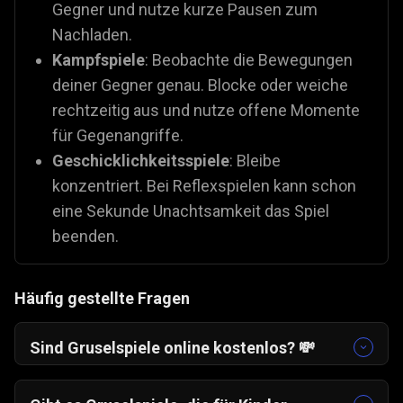
Gegner und nutze kurze Pausen zum
Nachladen.
Kampfspiele
: Beobachte die Bewegungen
deiner Gegner genau. Blocke oder weiche
rechtzeitig aus und nutze offene Momente
für Gegenangriffe.
Geschicklichkeitsspiele
: Bleibe
konzentriert. Bei Reflexspielen kann schon
eine Sekunde Unachtsamkeit das Spiel
beenden.
Häufig gestellte Fragen
Sind Gruselspiele online kostenlos? 💸
Ja. Auf Gamezop kannst du alle Gruselspiele
komplett kostenlos spielen – ohne