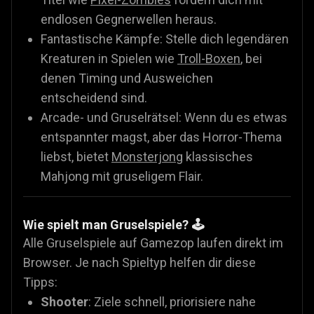
endlosen Gegnerwellen heraus.
Fantastische Kämpfe: Stelle dich legendären
Kreaturen in Spielen wie
Troll-Boxen
, bei
denen Timing und Ausweichen
entscheidend sind.
Arcade- und Gruselrätsel: Wenn du es etwas
entspannter magst, aber das Horror-Thema
liebst, bietet
Monsterjong
klassisches
Mahjong mit gruseligem Flair.
Wie spielt man Gruselspiele? 🕹️
Alle Gruselspiele auf Gamezop laufen direkt im
Browser. Je nach Spieltyp helfen dir diese
Tipps:
Shooter
: Ziele schnell, priorisiere nahe