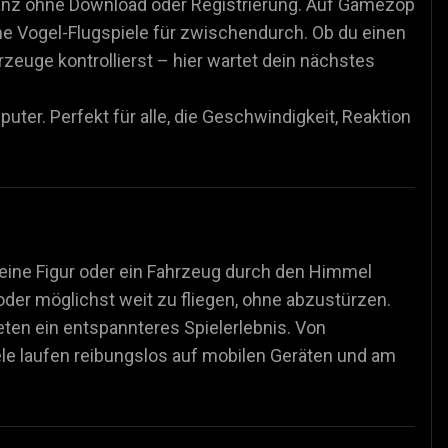
ganz ohne Download oder Registrierung. Auf Gamezop
e Vogel-Flugspiele für zwischendurch. Ob du einen
Fußballspiele
⚽
hrzeuge kontrollierst – hier wartet dein nächstes
uter. Perfekt für alle, die Geschwindigkeit, Reaktion
, eine Figur oder ein Fahrzeug durch den Himmel
oder möglichst weit zu fliegen, ohne abzustürzen.
eten ein entspannteres Spielerlebnis. Von
le laufen reibungslos auf mobilen Geräten und am