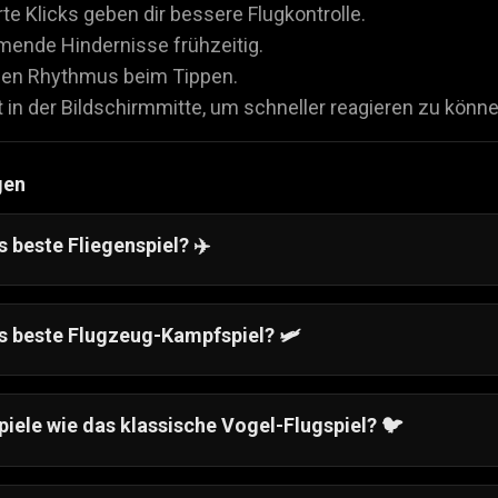
erte Klicks geben dir bessere Flugkontrolle.
ende Hindernisse frühzeitig.
igen Rhythmus beim Tippen.
 in der Bildschirmmitte, um schneller reagieren zu könne
gen
s beste Fliegenspiel? ✈️
 gehört zu den beliebtesten Spielen wegen seines flüssi
f
🛩️ die erste Wahl.
s beste Flugzeug-Kampfspiel? 🛩️
f
🛩️ bietet intensive Luftkämpfe und zählt zu den stärk
piele wie das klassische Vogel-Flugspiel? 🐦
🐦 und
Sicherer Flug
⚠️ bieten ein ähnliches Spielprinzi