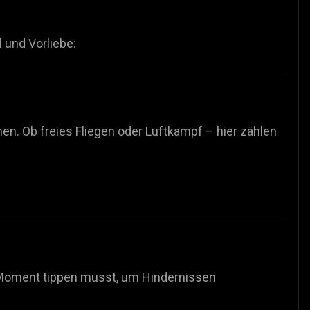
 und Vorliebe:
en. Ob freies Fliegen oder Luftkampf – hier zählen
n Moment tippen musst, um Hindernissen