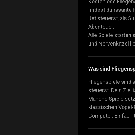
Kostenlose Fliegen
findest du rasante
Mathespiele
🧮
Jet steuerst, als S
Abenteuer.
Alle Spiele starten
und Nervenkitzel li
Was sind Fliegensp
Fliegenspiele sind 
steuerst. Dein Ziel
Manche Spiele setze
klassischen Vogel-
Computer. Einfach 