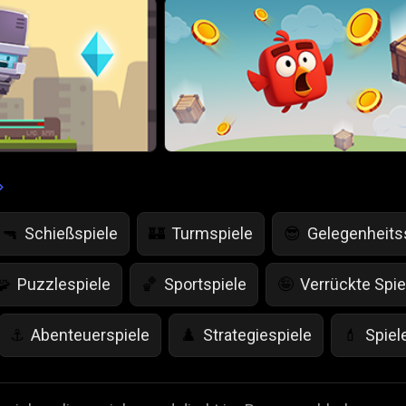
Schießspiele
Turmspiele
Gelegenheits
🔫
🏰
😎
Puzzlespiele
Sportspiele
Verrückte Spie
🧩
🏀
🤪
Abenteuerspiele
Strategiespiele
Spiel
⚓
♟️
💄
nsspiele
Springspiele
Farbspiele
Gr
🤸
🎨
👻