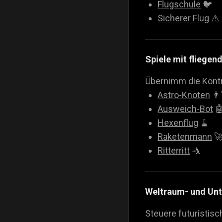
Flugschule
🐦
Sicherer Flug
⚠️
Spiele mit fliege
Übernimm die Kontr
Astro-Knoten
👨‍
Ausweich-Bot

Hexenflug
🧹
Raketenmann

Ritterritt
🤺
Weltraum- und Unt
Steuere futuristisc