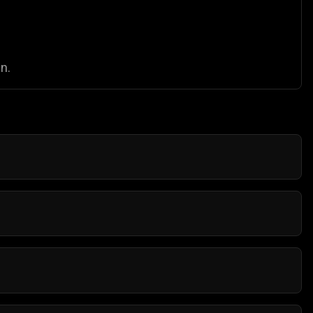
n.
gen Spielablaufs. Für Action-Fans ist
sten Flugzeugspielen auf Gamezop.
p mit modernen Elementen.