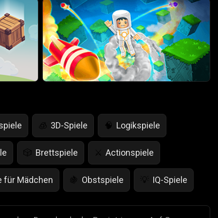
spiele
3D-Spiele
Logikspiele
🧊
🧠
le
Brettspiele
Actionspiele
🎲
⚔️
e für Mädchen
Obstspiele
IQ-Spiele
🍇
💡
uselspiele
Kartenspiele
Polizei-Spiele
♠️
👮