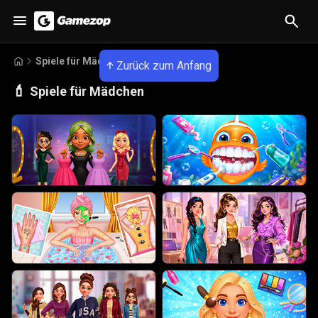
Spiele für Mädchen
Zurück zum Anfang
💄
Spiele für Mädchen