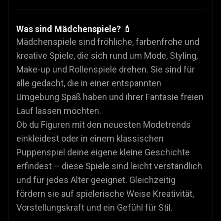
Was sind Mädchenspiele? 💄
Mädchenspiele sind fröhliche, farbenfrohe und
kreative Spiele, die sich rund um Mode, Styling,
Make-up und Rollenspiele drehen. Sie sind für
alle gedacht, die in einer entspannten
Umgebung Spaß haben und ihrer Fantasie freien
Lauf lassen möchten.
Ob du Figuren mit den neuesten Modetrends
einkleidest oder in einem klassischen
Puppenspiel deine eigene kleine Geschichte
erfindest – diese Spiele sind leicht verständlich
und für jedes Alter geeignet. Gleichzeitig
fördern sie auf spielerische Weise Kreativität,
Vorstellungskraft und ein Gefühl für Stil.