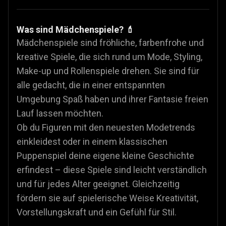
Was sind Mädchenspiele? 💄
Mädchenspiele sind fröhliche, farbenfrohe und
kreative Spiele, die sich rund um Mode, Styling,
Make-up und Rollenspiele drehen. Sie sind für
alle gedacht, die in einer entspannten
Umgebung Spaß haben und ihrer Fantasie freien
Lauf lassen möchten.
Ob du Figuren mit den neuesten Modetrends
einkleidest oder in einem klassischen
Puppenspiel deine eigene kleine Geschichte
erfindest – diese Spiele sind leicht verständlich
und für jedes Alter geeignet. Gleichzeitig
fördern sie auf spielerische Weise Kreativität,
Vorstellungskraft und ein Gefühl für Stil.