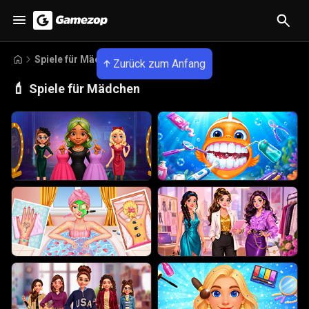
Spiele für Mädchen
Zurück zum Anfang
💄
Spiele für Mädchen