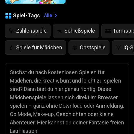
Spiel-Tags
Alle
Zahlenspiele
Schießspiele
Turmspi
🔢
🔫
🏰
Spiele für Mädchen
Obstspiele
IQ-S
💄
🍇
💡
Suchst du nach kostenlosen Spielen für
Mädchen, die kreativ, bunt und leicht zu spielen
sind? Dann bist du hier genau richtig. Diese
Mädchenspiele lassen sich direkt im Browser
spielen – ganz ohne Download oder Anmeldung.
Ob Mode, Make-up, Geschichten oder kleine
Abenteuer: Hier kannst du deiner Fantasie freien
Lauf lassen.