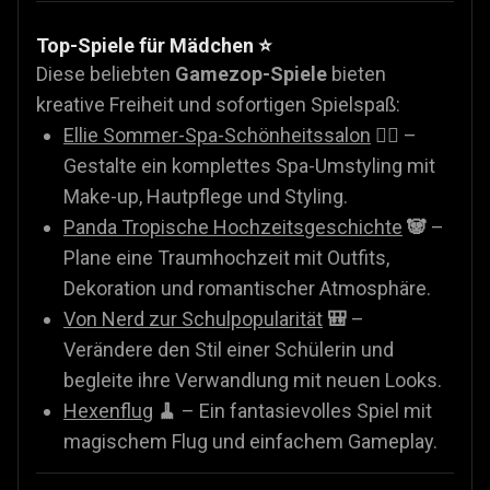
Top-Spiele für Mädchen ⭐
Diese beliebten
Gamezop-Spiele
bieten
kreative Freiheit und sofortigen Spielspaß:
Ellie Sommer-Spa-Schönheitssalon
💆‍♀️
–
Gestalte ein komplettes Spa-Umstyling mit
Make-up, Hautpflege und Styling.
Panda Tropische Hochzeitsgeschichte
🐼
–
Plane eine Traumhochzeit mit Outfits,
Dekoration und romantischer Atmosphäre.
Von Nerd zur Schulpopularität
🎒
–
Verändere den Stil einer Schülerin und
begleite ihre Verwandlung mit neuen Looks.
Hexenflug
🧹
– Ein fantasievolles Spiel mit
magischem Flug und einfachem Gameplay.