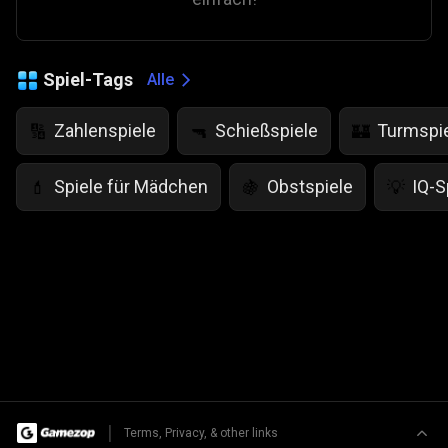
Spiel-Tags
Alle
Zahlenspiele
Schießspiele
Turmspi
🔢
🔫
🏰
Spiele für Mädchen
Obstspiele
IQ-S
💄
🍇
💡
|
Terms, Privacy, & other links