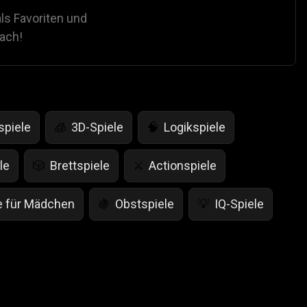
als Favoriten und
fach!
spiele
3D-Spiele
Logikspiele
🧊
🧠
le
Brettspiele
Actionspiele
🎲
⚔️
e für Mädchen
Obstspiele
IQ-Spiele
🍇
💡
uselspiele
Kartenspiele
Polizei-Spiele
♠️
👮
Fußballspiele
⚽