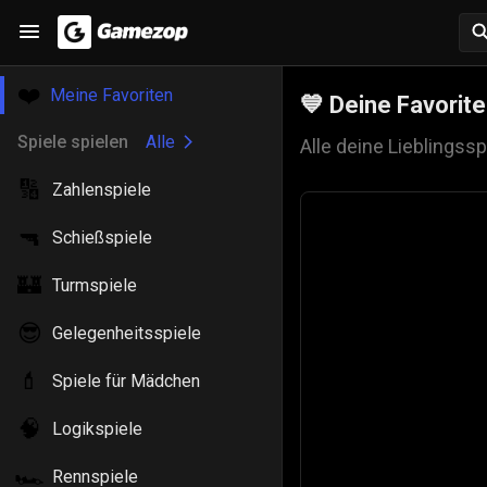
❤️
Meine Favoriten
💙
Deine Favorit
Spiele spielen
Alle
Alle deine Lieblingssp
🔢
Zahlenspiele
🔫
Schießspiele
🏰
Turmspiele
😎
Gelegenheitsspiele
💄
Spiele für Mädchen
🧠
Logikspiele
🏎️
Rennspiele