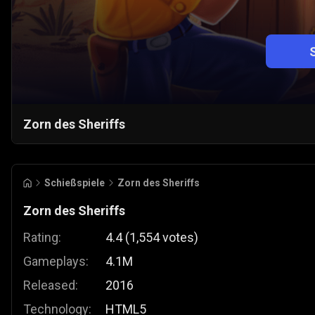
Zorn des Sheriffs
Schießspiele
Zorn des Sheriffs
Zorn des Sheriffs
Rating:
4.4
(
1,554
votes
)
Gameplays:
4.1M
Released:
2016
Technology:
HTML5