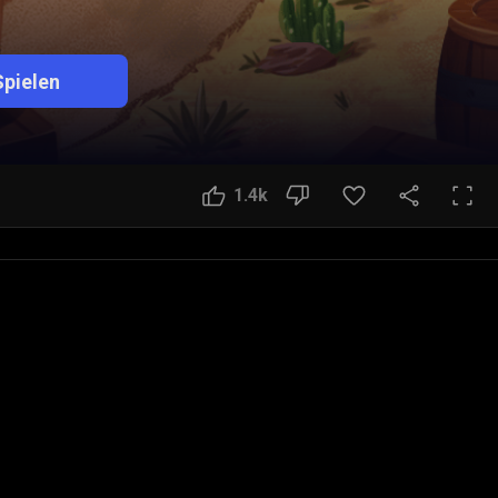
Spielen
1.4k