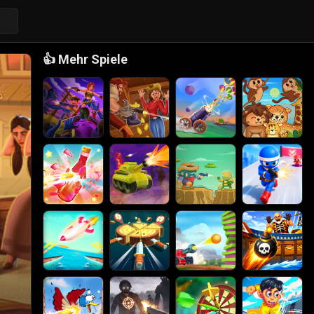
👍
Mehr Spiele