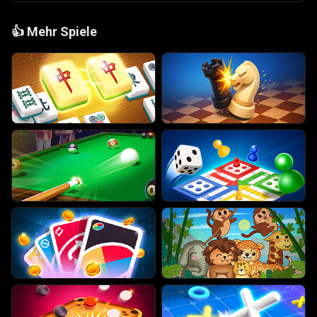
👍
Mehr Spiele