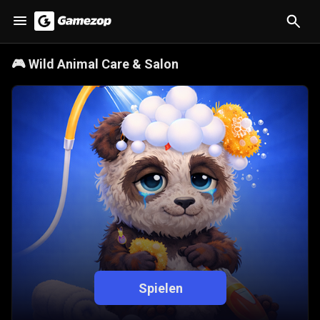
🎮
Wild Animal Care & Salon
Spielen