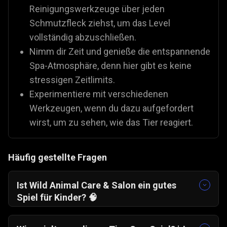
Reinigungswerkzeuge über jeden
Schmutzfleck ziehst, um das Level
vollständig abzuschließen.
Nimm dir Zeit und genieße die entspannende
Spa-Atmosphäre, denn hier gibt es keine
stressigen Zeitlimits.
Experimentiere mit verschiedenen
Werkzeugen, wenn du dazu aufgefordert
wirst, um zu sehen, wie das Tier reagiert.
Häufig gestellte Fragen
Ist Wild Animal Care & Salon ein gutes
Spiel für Kinder?
🧠
Ja. Es ist ein sehr stressfreies, interaktives
Spiel, das Fürsorge und Empathie in einer