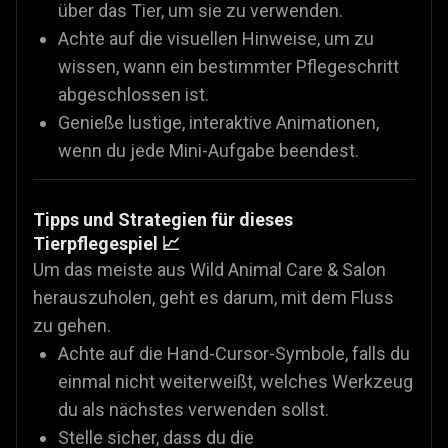
über das Tier, um sie zu verwenden.
Achte auf die visuellen Hinweise, um zu
wissen, wann ein bestimmter Pflegeschritt
abgeschlossen ist.
Genieße lustige, interaktive Animationen,
wenn du jede Mini-Aufgabe beendest.
Tipps und Strategien für dieses
Tierpflegespiel 📈
Um das meiste aus Wild Animal Care & Salon
herauszuholen, geht es darum, mit dem Fluss
zu gehen.
Achte auf die Hand-Cursor-Symbole, falls du
einmal nicht weiterweißt, welches Werkzeug
du als nächstes verwenden sollst.
Stelle sicher, dass du die