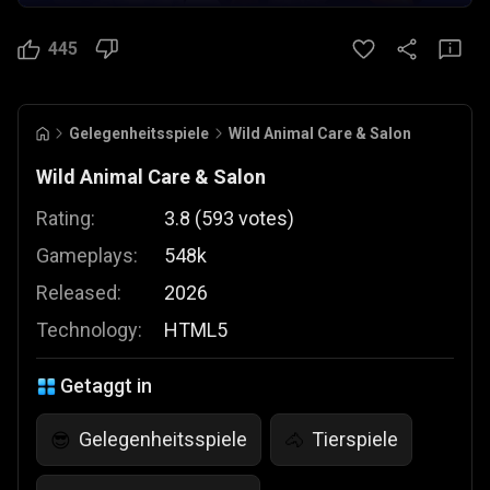
445
Gelegenheitsspiele
Wild Animal Care & Salon
Wild Animal Care & Salon
Rating:
3.8
(
593
votes
)
Gameplays:
548k
Released:
2026
Technology:
HTML5
Getaggt in
Gelegenheitsspiele
Tierspiele
😎
🐴