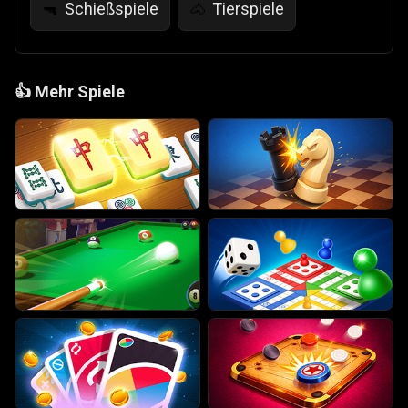
Schießspiele
Tierspiele
🔫
🐴
👍
Mehr Spiele