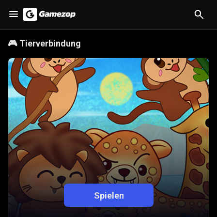
🎮
Tierverbindung
Spielen