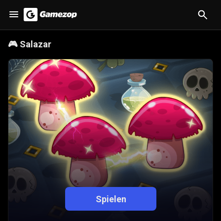
🎮
Salazar
Spielen