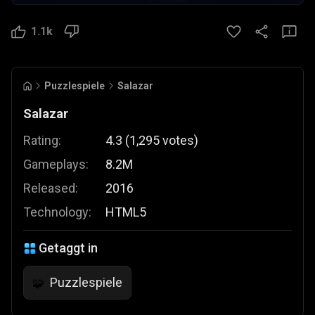
1.1k
Puzzlespiele
Salazar
Salazar
Rating:
4.3
(
1,295
votes
)
Gameplays:
8.2M
Released:
2016
Technology:
HTML5
Getaggt in
Puzzlespiele
🧩