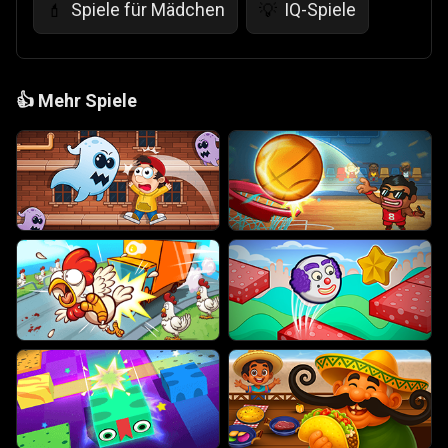
Spiele für Mädchen
IQ-Spiele
💄
💡
👍
Mehr Spiele