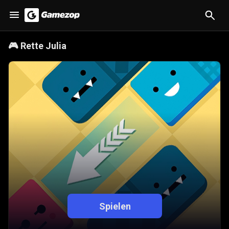
🎮
Rette Julia
Spielen