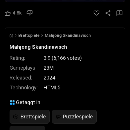
4.8k
Brettspiele
Mahjong Skandinavisch
Mahjong Skandinavisch
Rating:
3.9
(
6,166
votes
)
Gameplays:
23M
Released:
2024
Technology:
HTML5
Getaggt in
Brettspiele
Puzzlespiele
🎲
🧩