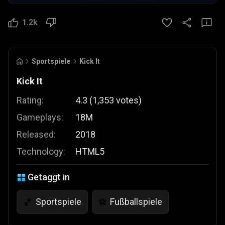
1.2k
Sportspiele
Kick It
Kick It
Rating:
4.3
(
1,353
votes
)
Gameplays:
18M
Released:
2018
Technology:
HTML5
Getaggt in
Sportspiele
Fußballspiele
🏀
⚽